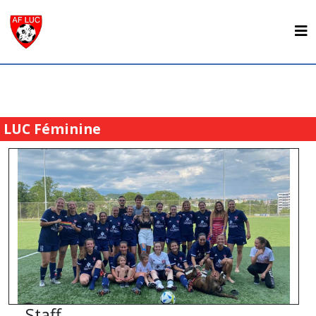
LUC Féminine
Staff